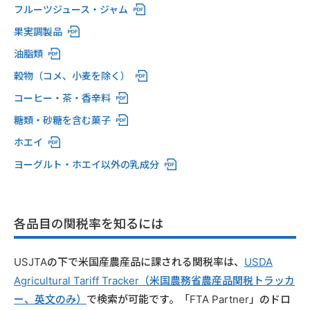
フルーツジュース・ジャム
果実調製品
油脂類
穀物（コメ、小麦を除く）
コーヒー・茶・香辛料
糖類・砂糖を含む菓子
ホエイ
ヨーグルト・ホエイ以外の乳成分
各品目の関税率を知るには
USJTAの下で米国産農産品に課される関税率は、
USDA
Agricultural Tariff Tracker（米国農務省農産品関税トラッカ
ー、英文のみ）
で検索が可能です。「FTA Partner」のドロ