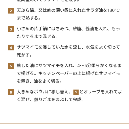
天ぷら鍋、又は底の深い鍋に入れたサラダ油を180℃
まで熱する。
小さめの片手鍋にはちみつ、砂糖、醤油を入れ、もっ
たりするまで混ぜる。
サツマイモを浸していた水を流し、水気をよく切って
乾かす。
熱した油にサツマイモを入れ、4〜5分柔らかくなるま
で揚げる。キッチンペーパーの上に揚げたサツマイモ
を置き、油をよく切る。
大きめなボウルに移し替え、
とオリーブを入れてよ
3
く混ぜ、煎りごまをまぶして完成。