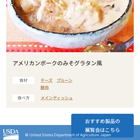
アメリカンポークのみそグラタン風
食材
チーズ
プルーン
豚肉
食べ方
メインディッシュ
おすすめ製品の
展覧会はこちら
© United States Department of Agriculture Japan